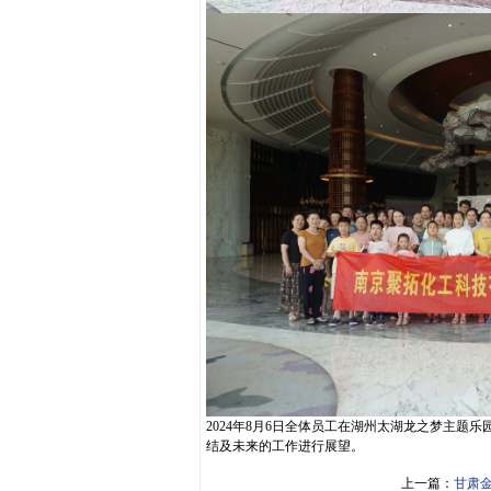
2024年8月6日全体员工在湖州太湖龙之梦主
结及未来的工作进行展望。
上一篇：
甘肃